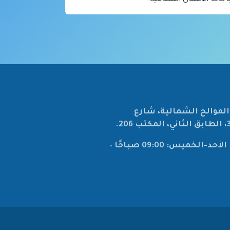
لموالح الشمالية، شارع
ساعات العمل: الأحد-الخميس: 09:00 صباحًا –