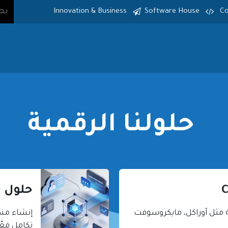
Innovation & Business
Software House
Co
الرئيسية
الخدمات
المنتجات
حلولنا الرقمية
حلول ب
 مثل أوراكل، مايكروسوفت
إنشاء منص
تكامل فعّ