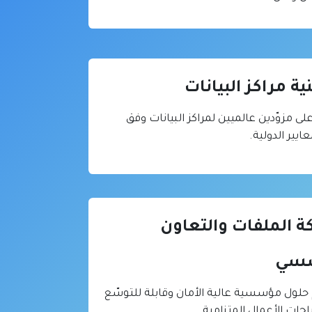
نية مراكز البيانات
على مزوّدين عالميين لمراكز البيانات وفق
يير الدولية.
 الملفات والتعاون
سسي
حلول مؤسسية عالية الأمان وقابلة للتوسّع
ياجات الأعمال المتنامية.