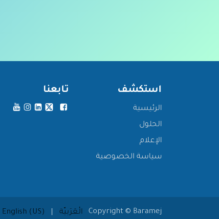
استكشف
تابعنا
الرئيسية
الحلول
الإعلام
سياسة الخصوصية
Copyright © Baramej
الْعَرَبيّة
|
English (US)