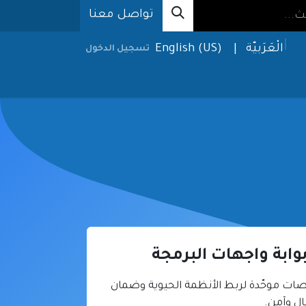
تواصل معنا
الْعَرَبيّة
|
English (US)
تسجيل الدخول
الحلول
الإعلام
من نحن
طلب خدمة
وابة واجهات البرمجة
ات موحّدة لربط الأنظمة الحيوية وضمان
ال وآمن.