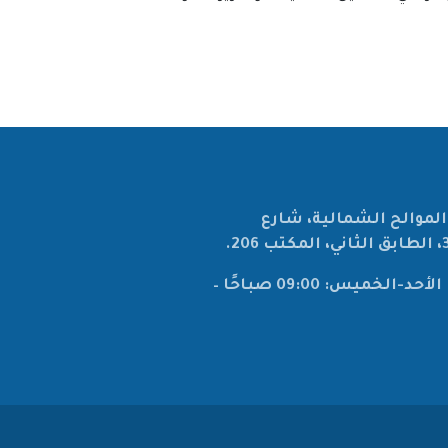
لموالح الشمالية، شارع
ساعات العمل: الأحد-الخميس: 09:00 صباحًا –