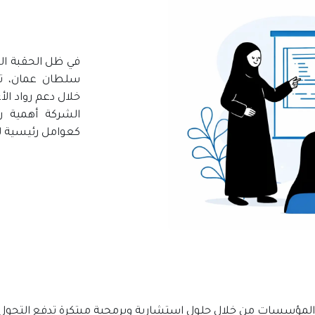
في ظل الحقبة ال
سلطان عمان، تش
خلال دعم رواد الأ
الشركة أهمية رع
كعوامل رئيسية لت
لمؤسسات من خلال حلول استشارية وبرمجية مبتكرة تدفع التحول ا