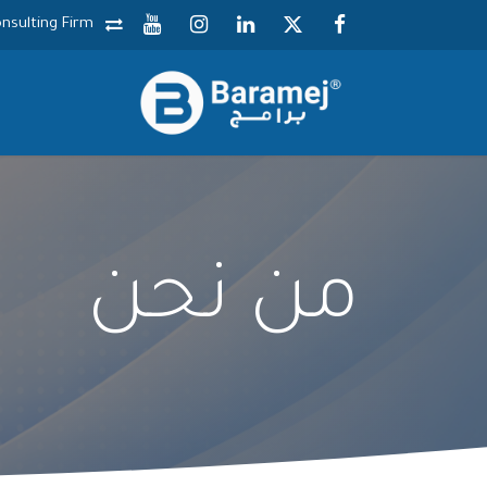
خطي للذهاب إلى المحتوى
nsulting Firm
من نحن