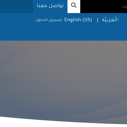
تواصل معنا
الْعَرَبيّة
|
English (US)
تسجيل الدخول
الحلول
الإعلام
من نحن
طلب خدمة