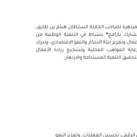
مزدهرة لصاحب الجلالة السلطان هيثم بن طارق،
ارك بارامج® بنشاط في التنمية الوطنية من
عمال وتعزيز بيئة الابتكار والنمو الاقتصادي. وتدرك
اية المواهب المحلية وتشجيع ريادة الأعمال
حقيق التنمية المستدامة والازدهار.
لرقمي، تحسين العمليات، وتعزيز النمو