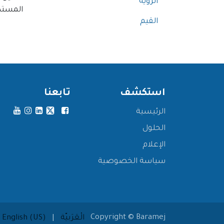
الرؤية
المستد
القيم
استكشف
تابعنا
الرئيسية
الحلول
الإعلام
سياسة الخصوصية
Copyright © Baramej
الْعَرَبيّة
|
English (US)