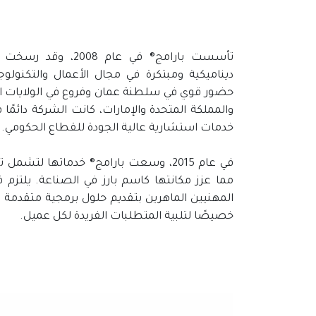
تأسست بارامج® في عام 008
ديناميكية ومبتكرة في مجال الأعمال والتكنولوج
حضور قوي في سلطنة عمان وفروع في الولايات الم
والمملكة المتحدة والإمارات، كانت الشركة دائمًا
خدمات استشارية عالية الجودة للقطاع الحكومي.
في عام 2015، وسعت بارامج® خدماتها لتشمل
مما عزز مكانتها كاسم بارز في الصناعة. يلتزم 
المهنيين الماهرين بتقديم حلول برمجية متقدمة
خصيصًا لتلبية المتطلبات الفريدة لكل عميل.