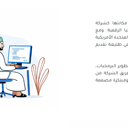
2، وقد رسخت مكانتها كشركة
يا الرقمية. ومع
تحدة الأمريكية
 في طليعة تقديم
 تطوير البرمجيات،
فريق الشركة من
 ومبتكرة مصممة